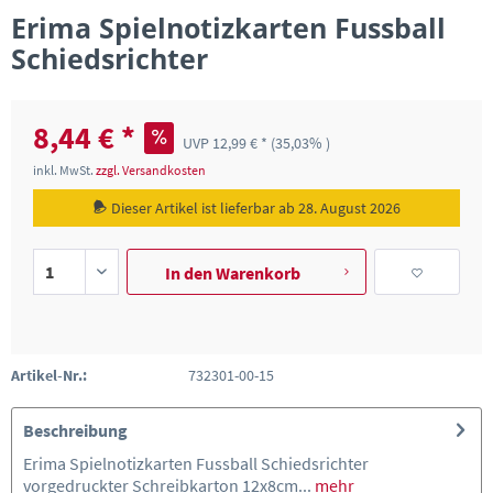
Erima Spielnotizkarten Fussball
Schiedsrichter
8,44 € *
UVP 12,99 € *
(35,03% )
inkl. MwSt.
zzgl. Versandkosten
Dieser Artikel ist lieferbar ab 28. August 2026
In den
Warenkorb
Artikel-Nr.:
732301-00-15
Beschreibung
Erima Spielnotizkarten Fussball Schiedsrichter
vorgedruckter Schreibkarton 12x8cm...
mehr