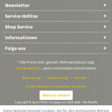
Newsletter
Service Hotline
Shop Service
Informationen
Folge uns
* Alle Preise inkl. gesetzl. Mehrwertsteuer zzgl.
Versandkosten
, wenn nicht anders beschrieben
Bedruckung
Cookie settings
Kontakt
Größentabellen verschiedener Hersteller
Widerruf erklären
Copyright © Sport HAAS, Königsbrunn 2014-2026 - Alle Rechte
vorbehalten
Diese Website benutzt Cookies, die für den technischen Betrieb