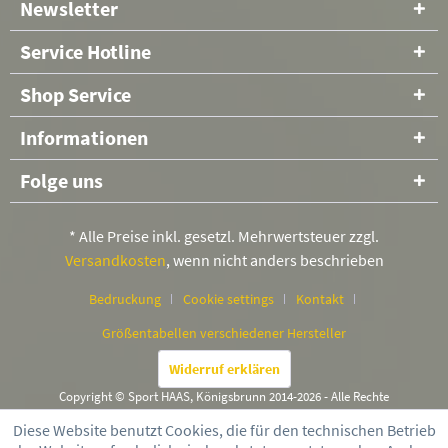
Newsletter
Service Hotline
Shop Service
Informationen
Folge uns
* Alle Preise inkl. gesetzl. Mehrwertsteuer zzgl.
Versandkosten
, wenn nicht anders beschrieben
Bedruckung
Cookie settings
Kontakt
Größentabellen verschiedener Hersteller
Widerruf erklären
Copyright © Sport HAAS, Königsbrunn 2014-2026 - Alle Rechte
vorbehalten
Diese Website benutzt Cookies, die für den technischen Betrieb