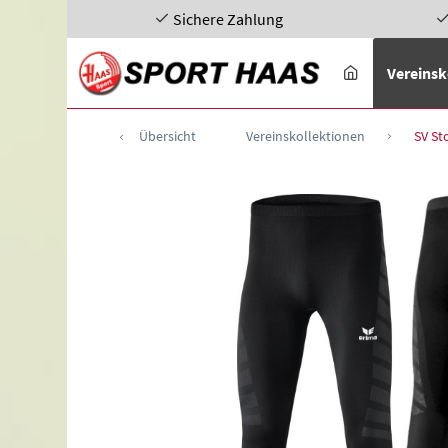
Sichere Zahlung
Vereinsk
Übersicht
Vereinskollektionen
SV St