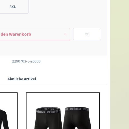
3XL
 den
Warenkorb
2290703-S-26808
Ähnliche Artikel