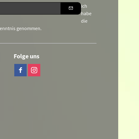
Ich
habe
die
Kenntnis genommen.
Folge uns