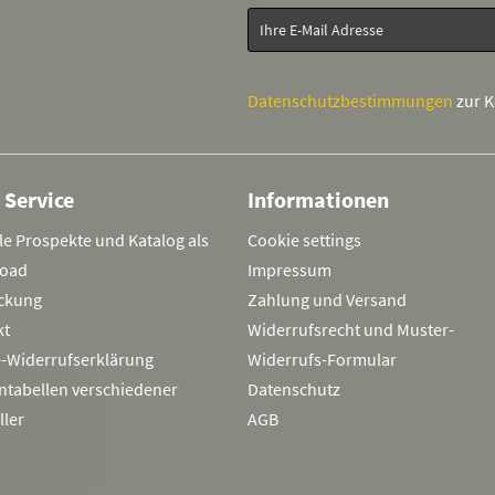
Datenschutzbestimmungen
zur 
 Service
Informationen
le Prospekte und Katalog als
Cookie settings
oad
Impressum
ckung
Zahlung und Versand
kt
Widerrufsrecht und Muster-
e-Widerrufserklärung
Widerrufs-Formular
ntabellen verschiedener
Datenschutz
ller
AGB