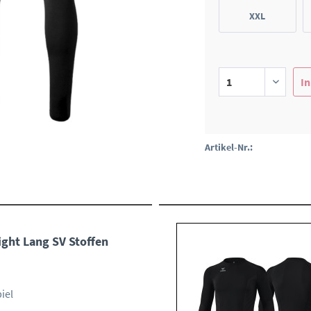
XXL
In
Artikel-Nr.:
ght Lang SV Stoffen
iel