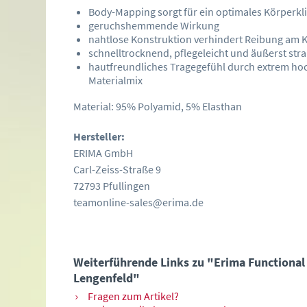
Body-Mapping sorgt für ein optimales Körperkl
geruchshemmende Wirkung
nahtlose Konstruktion verhindert Reibung am 
schnelltrocknend, pflegeleicht und äußerst str
hautfreundliches Tragegefühl durch extrem ho
Materialmix
Material: 95% Polyamid, 5% Elasthan
Hersteller:
ERIMA GmbH
Carl-Zeiss-Straße 9
72793 Pfullingen
teamonline-sales@erima.de
Weiterführende Links zu "Erima Functional 
Lengenfeld"
Fragen zum Artikel?