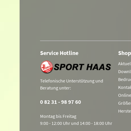
Service Hotline
Shop
Aktuel
Downl
Bedru
Telefonische Unterstützung und
Konta
Beratung unter:
Onlin
0 82 31 - 98 97 60
Größe
Herste
Montag bis Freitag
9:00 - 12:00 Uhr und 14:00 - 18:00 Uhr