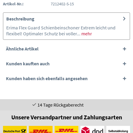
Artikel-Nr.:
7212402-S-15
Beschreibung
Erima Flex Guard Schienbeinschoner Extrem leicht und
flexibel! Optimaler Schutz bei voller...
mehr
Ähnliche Artikel
Kunden kauften auch
Kunden haben sich ebenfalls angesehen
4 Tage Rückgaberecht
Unsere Versandpartner und Zahlungsarten