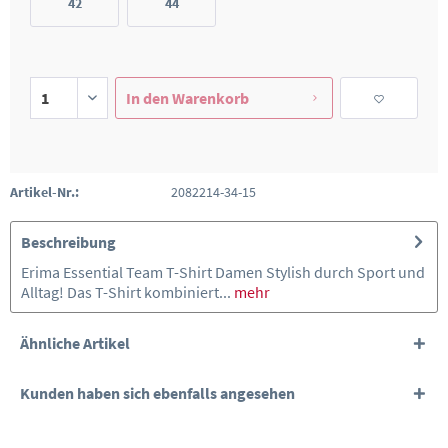
42
44
In den
Warenkorb
Artikel-Nr.:
2082214-34-15
Beschreibung
Erima Essential Team T-Shirt Damen Stylish durch Sport und
Alltag! Das T-Shirt kombiniert...
mehr
Ähnliche Artikel
Kunden haben sich ebenfalls angesehen