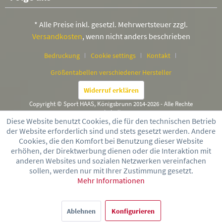
* Alle Preise inkl. gesetzl. Mehrwertsteuer zzgl.
Versandkosten
, wenn nicht anders beschrieben
Bedruckung
Cookie settings
Kontakt
Größentabellen verschiedener Hersteller
Widerruf erklären
Copyright © Sport HAAS, Königsbrunn 2014-2026 - Alle Rechte
vorbehalten
Diese Website benutzt Cookies, die für den technischen Betrieb
der Website erforderlich sind und stets gesetzt werden. Andere
Cookies, die den Komfort bei Benutzung dieser Website
erhöhen, der Direktwerbung dienen oder die Interaktion mit
anderen Websites und sozialen Netzwerken vereinfachen
sollen, werden nur mit Ihrer Zustimmung gesetzt.
Mehr Informationen
Ablehnen
Konfigurieren