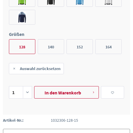
Größen
128
140
152
164
Auswahl zurücksetzen
In den
Warenkorb
Artikel-Nr.:
1032306-128-15