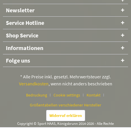
Newsletter
Service Hotline
Shop Service
Informationen
Folge uns
* Alle Preise inkl. gesetzl. Mehrwertsteuer zzgl.
Versandkosten
, wenn nicht anders beschrieben
Bedruckung
Cookie settings
Kontakt
Größentabellen verschiedener Hersteller
Widerruf erklären
Copyright © Sport HAAS, Königsbrunn 2014-2026 - Alle Rechte
vorbehalten