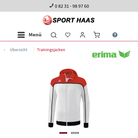
0 82 31 - 98 97 60
Menü
Übersicht
Trainingsjacken