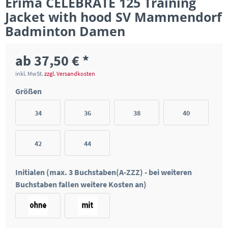
Erima CELEBRATE 125 Training
Jacket with hood SV Mammendorf
Badminton Damen
ab 37,50 € *
inkl. MwSt.
zzgl. Versandkosten
Größen
34
36
38
40
42
44
Initialen (max. 3 Buchstaben(A-ZZZ) - bei weiteren
Buchstaben fallen weitere Kosten an)