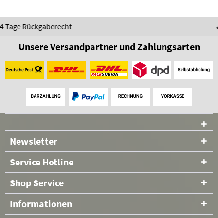
0 82 31 - 98 97 60
Unsere Versandpartner und Zahlungsarten
Newsletter
Service Hotline
Shop Service
Informationen