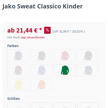
Jako Sweat Classico Kinder
ab 21,44 € *
UVP 32,99 € *
(35,01% )
inkl. MwSt.
zzgl. Versandkosten
Farben
Größen