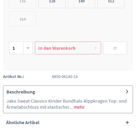
116
128
140
152
164
In den
Warenkorb
Artikel-Nr.:
8850-06140-14
Beschreibung
Jako Sweat Classico Kinder Rundhals-Rippkragen Top- und
Ärmelabschluss mit elastischer...
mehr
Ähnliche Artikel