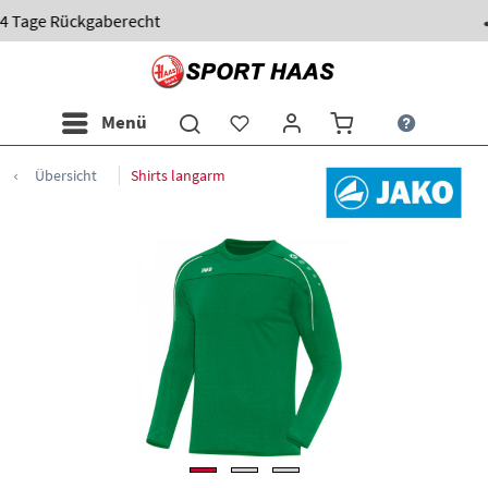
0 82 31 - 98 97 60
Menü
Übersicht
Shirts langarm