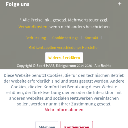
Folge uns
* Alle Preise inkl. gesetzl. Mehrwertsteuer zzgl.
Versandkosten
, wenn nicht anders beschrieben
Bedruckung
Cookie settings
Kontakt
Größentabellen verschiedener Hersteller
Widerruf erklären
Copyright © Sport HAAS, Königsbrunn 2014-2026 - Alle Rechte
vorbehalten
Diese Website benutzt Cookies, die für den technischen Betrieb
der Website erforderlich sind und stets gesetzt werden. Andere
Cookies, die den Komfort bei Benutzung dieser Website
erhöhen, der Direktwerbung dienen oder die Interaktion mit
anderen Websites und sozialen Netzwerken vereinfachen
sollen, werden nur mit Ihrer Zustimmung gesetzt.
Mehr Informationen
Ablehnen
Konfigurieren